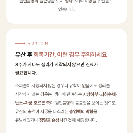
원인불명의 불균형을 보여 생리주기의 이상을 유발할 수
있습니다.
CAUTION
유산 후
회복기간, 이런 경우 주의하세요
8주가 지나도 생리가 시작되지 않으면 진료가
필요합니다.
소파술이 시행되지 않은 경우나 유착이 없음에도 생리를
시작하지 않는 경우는, 생리에 관여하는
시상하부-뇌하수체-
난소-자궁 호르몬 축
이 원인불명의 불균형을 보이는 것으로,
유산의 충격이 자궁을 다스리는
충임맥의 막힘
을
유발하였거나
정혈을 손상
시킨 것에 해당합니다.