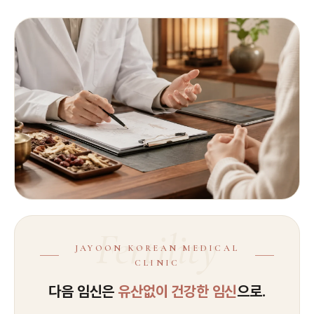
Fertility
JAYOON KOREAN MEDICAL
CLINIC
다음 임신은
유산없이 건강한 임신
으로.