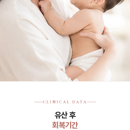
CLINICAL DATA
유산 후
회복기간