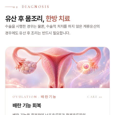
02 DIAGNOSIS
유산 후 몸조리,
한방 치료
수술을 시행한 경우는 물론, 수술적 처치를 하지 않은 계류유산의
경우에도 유산 후 조리는 반드시 필요합니다.
OVULATION · 배란기능
CARE 01
배란 기능 회복
배란 기능을 회복하여 난포호르몬과 황체호르몬의