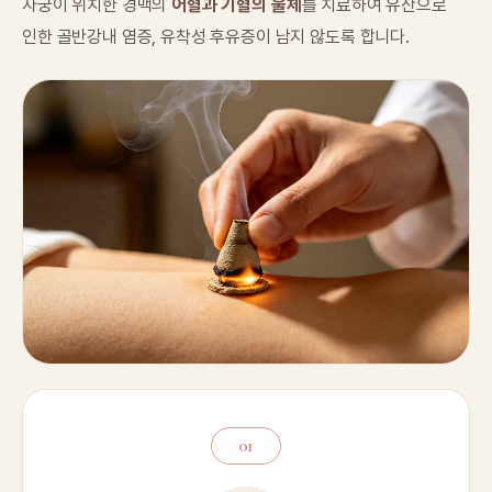
자궁이 위치한 경맥의
어혈과 기혈의 울체
를 치료하여 유산으로
인한 골반강내 염증, 유착성 후유증이 남지 않도록 합니다.
01