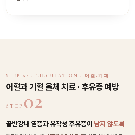
STEP 02 · CIRCULATION · 어혈·기체
어혈과 기혈 울체 치료 · 후유증 예방
02
STEP
골반강내 염증과 유착성 후유증이
남지 않도록