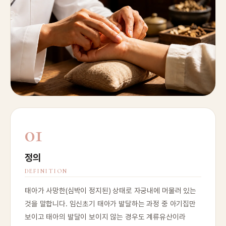
01
정의
DEFINITION
태아가 사망한(심박이 정지된) 상태로 자궁내에 머물러 있는
것을 말합니다. 임신초기 태아가 발달하는 과정 중 아기집만
보이고 태아의 발달이 보이지 않는 경우도 계류유산이라