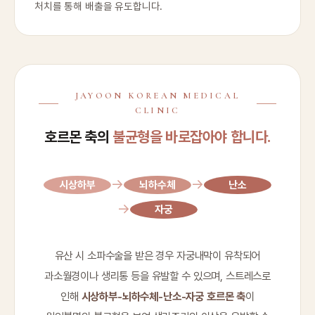
처치를 통해 배출을 유도합니다.
JAYOON KOREAN MEDICAL
CLINIC
호르몬 축의
불균형을 바로잡아야 합니다.
→
→
시상하부
뇌하수체
난소
→
자궁
유산 시 소파수술을 받은 경우 자궁내막이 유착되어
과소월경이나 생리통 등을 유발할 수 있으며, 스트레스로
인해
시상하부-뇌하수체-난소-자궁 호르몬 축
이