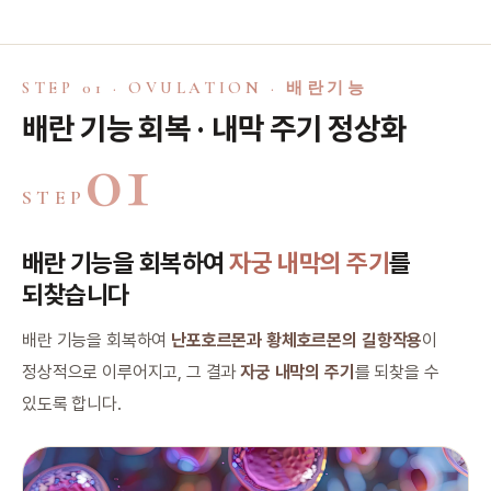
STEP 01 · OVULATION · 배란기능
배란 기능 회복 · 내막 주기 정상화
01
STEP
배란 기능을 회복하여
자궁 내막의 주기
를
되찾습니다
배란 기능을 회복하여
난포호르몬과 황체호르몬의 길항작용
이
정상적으로 이루어지고, 그 결과
자궁 내막의 주기
를 되찾을 수
있도록 합니다.