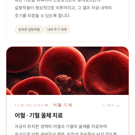
길항작용이 정상적으로 이루어지고, 그 결과 자궁 내막의
주기를 되찾을 수 있도록 합니다.
호르몬 길항작용
내막 주기 회복
CIRCULATION · 어혈·기체
CARE 02
어혈 · 기혈 울체 치료
자궁이 위치한 경맥의 어혈과 기혈의 울체를 치료하여
유산으로 인한 골반강내 염증, 유착성 후유증이 남지 않도록