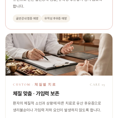
합니다.
골반강내 염증 예방
유착성 후유증 예방
CUSTOM · 체질별 치료
CARE 03
체질 맞춤 · 가임력 보존
환자의 체질적 소인과 상황에 따른 치료로 유산 후유증으로
생리불순이나 가임력 저하 요인이 발생하지 않도록 합니다.