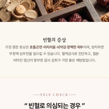
빈혈의 증상
가장 흔한 증상은
호흡곤란·어지러움·쇠약감·창백한 피부
이며, 방치하면
부정맥·심부전을 일으킬 수 있습니다. 혈액검사로 진단하고, 철분·
비타민·엽산이 풍부한 음식 섭취가 가장 좋은 예방법입니다.
SELF CHECK
“ 빈혈로 의심되는 경우 ”