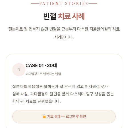
PATIENT STORIES
빈혈
치료 사례
철분제로 잘 잡히지 않던 빈혈을 근본부터 다스린 자윤한의원의 치료
사례입니다.
CASE 01 · 30대
이
과다월경으로 반복되는 빈혈
철분제를 복용해도 혈색소가 잘 오르지 않고 어지럼·피로가
심해 내원. 과다월경의 원인을 함께 다스리며 혈구 생성을 돕는
한약·침 치료를 진행했습니다.
치료 결과 — 로그인 후 확인