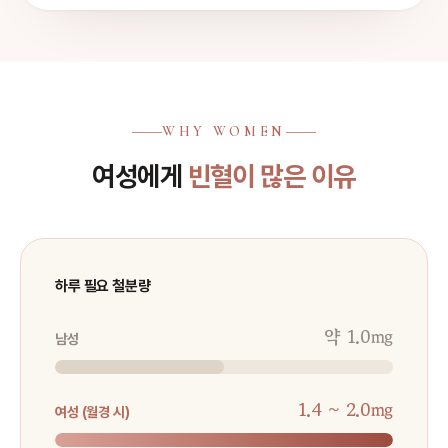
WHY WOMEN
여성에게
빈혈이 많은 이유
하루 필요 철분량
약 1.0㎎
남성
1.4 ~ 2.0㎎
여성 (월경 시)