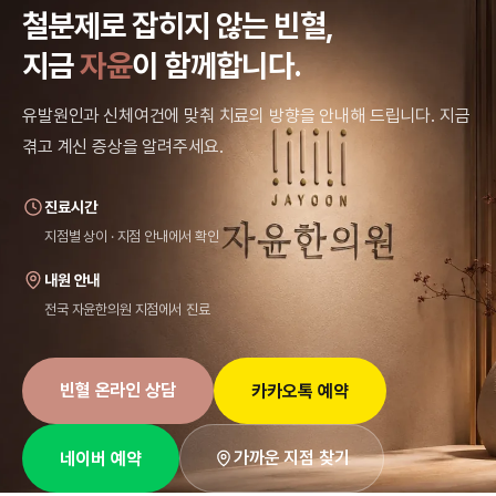
철분제로 잡히지 않는 빈혈,
지금
자윤
이 함께합니다.
유발원인과 신체여건에 맞춰 치료의 방향을 안내해 드립니다. 지금
겪고 계신 증상을 알려주세요.
진료시간
지점별 상이 · 지점 안내에서 확인
내원 안내
전국 자윤한의원 지점에서 진료
빈혈 온라인 상담
카카오톡 예약
가까운 지점 찾기
네이버 예약