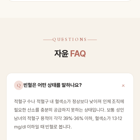
QUESTIONS
자윤
FAQ
빈혈은 어떤 상태를 말하나요?
적혈구 수나 적혈구 내 혈색소가 정상보다 낮아져 인체 조직에
필요한 산소를 충분히 공급하지 못하는 상태입니다. 보통 성인
남녀의 적혈구 용적이 각각 39%·36% 이하, 혈색소가 13·12
㎎/㎗ 이하일 때 빈혈로 봅니다.