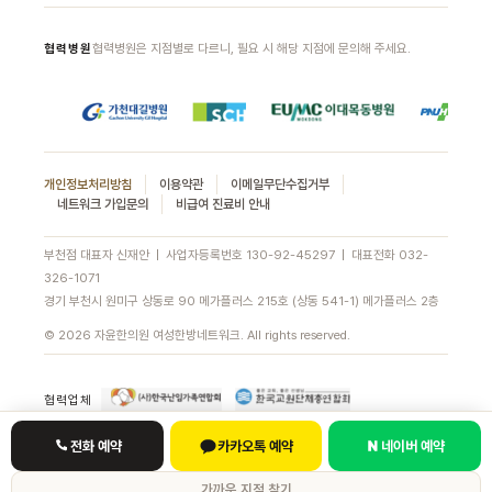
협력병원은 지점별로 다르니, 필요 시 해당 지점에 문의해 주세요.
협력병원
개인정보처리방침
이용약관
이메일무단수집거부
네트워크 가입문의
비급여 진료비 안내
부천점 대표자 신재안 | 사업자등록번호 130-92-45297 | 대표전화
032-
326-1071
경기 부천시 원미구 상동로 90 메가플러스 215호 (상동 541-1) 메가플러스 2층
© 2026 자윤한의원 여성한방네트워크. All rights reserved.
협력업체
전화 예약
카카오톡 예약
네이버 예약
가까운 지점 찾기