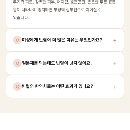
무기력·피로, 창백한 피부, 어지럼, 호흡곤란, 은은한 두통·흉통
등이 나타나며 방치하면 부정맥·심부전으로 이어질 수
있습니다.
여성에게 빈혈이 더 많은 이유는 무엇인가요?
철분제를 먹는데도 빈혈이 낫지 않아요.
빈혈의 한약치료는 어떤 효과가 있나요?