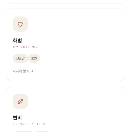
화병
HWABYUNG
상열감
불안
자세히 보기 →
변비
CONSTIPATION