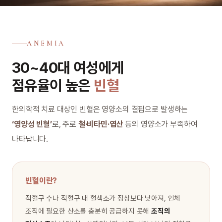
ANEMIA
30~40대 여성에게
점유율이 높은
빈혈
한의학적 치료 대상인 빈혈은 영양소의 결핍으로 발생하는
‘영양성 빈혈’
로, 주로
철·비타민·엽산
등의 영양소가 부족하여
나타납니다.
빈혈이란?
적혈구 수나 적혈구 내 혈색소가 정상보다 낮아져, 인체
조직에 필요한 산소를 충분히 공급하지 못해
조직의