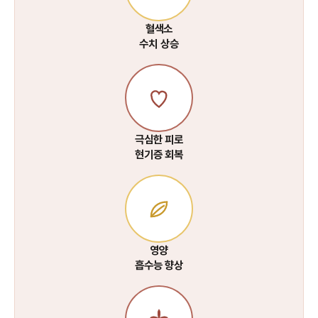
혈색소
수치 상승
극심한 피로
현기증 회복
영양
흡수능 향상