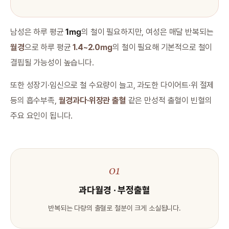
남성은 하루 평균
1㎎
의 철이 필요하지만, 여성은 매달 반복되는
월경
으로 하루 평균
1.4~2.0㎎
의 철이 필요해 기본적으로 철이
결핍될 가능성이 높습니다.
또한 성장기·임신으로 철 수요량이 늘고, 과도한 다이어트·위 절제
등의 흡수부족,
월경과다·위장관 출혈
같은 만성적 출혈이 빈혈의
주요 요인이 됩니다.
01
과다월경 · 부정출혈
반복되는 다량의 출혈로 철분이 크게 소실됩니다.