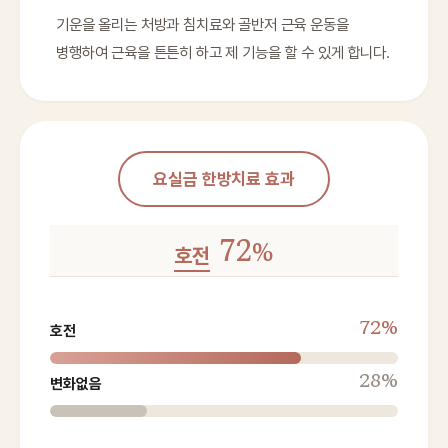
기운을 올리는 처방과 침치료와 골반저 근육 운동을
병행하여 근육을 튼튼히 하고 제 기능을 할 수 있게 합니다.
요실금 한방치료 효과
72
%
호전
72%
호전
28%
변화없음