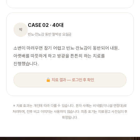
CASE 02 · 40대
박
빈뇨·잔뇨감 동반 절박성 요실금
소변이 마려우면 참기 어렵고 빈뇨·잔뇨감이 동반되어 내원.
아랫배를 따뜻하게 하고 방광을 튼튼히 하는 치료를
진행했습니다.
치료 결과 — 로그인 후 확인
※ 치료 효과는 개인에 따라 다를 수 있습니다. 환자 사례는 비식별(이니셜·연령대)로
처리하며, 전후 비교 이미지는 사용하지 않습니다. 최종 표기는 의료광고 사전심의 후
확정됩니다.