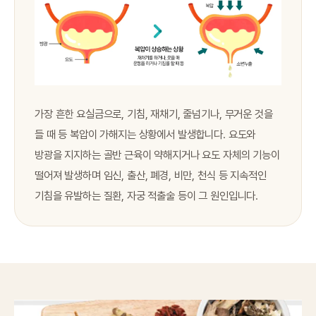
가장 흔한 요실금으로, 기침, 재채기, 줄넘기나, 무거운 것을
들 때 등 복압이 가해지는 상황에서 발생합니다. 요도와
방광을 지지하는 골반 근육이 약해지거나 요도 자체의 기능이
떨어져 발생하며 임신, 출산, 폐경, 비만, 천식 등 지속적인
기침을 유발하는 질환, 자궁 적출술 등이 그 원인입니다.