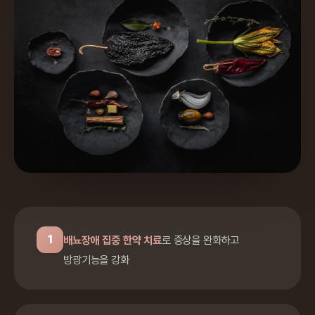
1
배뇨장애 집중 한약 치료
로 증상을 완화하고
방광기능을 강화