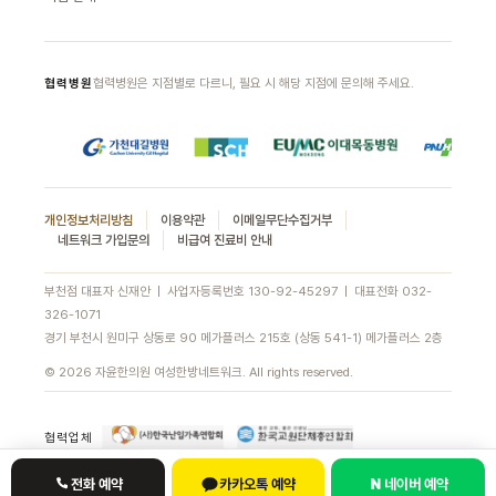
협력병원은 지점별로 다르니, 필요 시 해당 지점에 문의해 주세요.
협력병원
개인정보처리방침
이용약관
이메일무단수집거부
네트워크 가입문의
비급여 진료비 안내
부천점 대표자 신재안 | 사업자등록번호 130-92-45297 | 대표전화
032-
326-1071
경기 부천시 원미구 상동로 90 메가플러스 215호 (상동 541-1) 메가플러스 2층
© 2026 자윤한의원 여성한방네트워크. All rights reserved.
협력업체
전화 예약
카카오톡 예약
네이버 예약