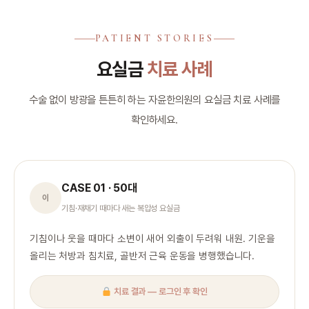
PATIENT STORIES
요실금
치료 사례
수술 없이 방광을 튼튼히 하는 자윤한의원의 요실금 치료 사례를
확인하세요.
CASE 01 · 50대
이
기침·재채기 때마다 새는 복압성 요실금
기침이나 웃을 때마다 소변이 새어 외출이 두려워 내원. 기운을
올리는 처방과 침치료, 골반저 근육 운동을 병행했습니다.
치료 결과 — 로그인 후 확인