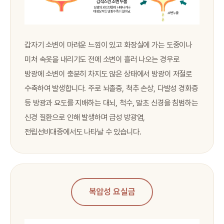
갑자기 소변이 마려운 느낌이 있고 화장실에 가는 도중이나
미처 속옷을 내리기도 전에 소변이 흘러 나오는 경우로
방광에 소변이 충분히 차지도 않은 상태에서 방광이 저절로
수축하여 발생합니다. 주로 뇌졸중, 척추 손상, 다발성 경화증
등 방광과 요도를 지배하는 대뇌, 척수, 말초 신경을 침범하는
신경 질환으로 인해 발생하며 급성 방광염,
전립선비대증에서도 나타날 수 있습니다.
복압성 요실금