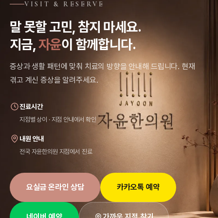
VISIT & RESERVE
말 못할 고민, 참지 마세요.
지금,
자윤
이 함께합니다.
증상과 생활 패턴에 맞춰 치료의 방향을 안내해 드립니다. 현재
겪고 계신 증상을 알려주세요.
진료시간
지점별 상이 · 지점 안내에서 확인
내원 안내
전국 자윤한의원 지점에서 진료
요실금 온라인 상담
카카오톡 예약
가까운 지점 찾기
네이버 예약