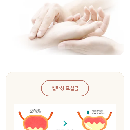
절박성 요실금