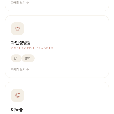
자세히 보기 →
과민성방광
OVERACTIVE BLADDER
빈뇨
절박뇨
자세히 보기 →
야뇨증