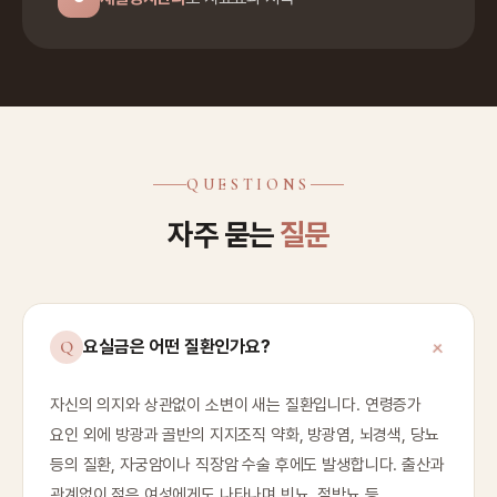
QUESTIONS
자주 묻는
질문
요실금은 어떤 질환인가요?
자신의 의지와 상관없이 소변이 새는 질환입니다. 연령증가
요인 외에 방광과 골반의 지지조직 약화, 방광염, 뇌경색, 당뇨
등의 질환, 자궁암이나 직장암 수술 후에도 발생합니다. 출산과
관계없이 젊은 여성에게도 나타나며 빈뇨, 절박뇨 등