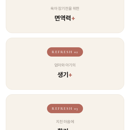
육아 장기전을 위한
면역력
+
REFRESH 02
엄마와 아기의
생기
+
REFRESH 03
지친 마음에