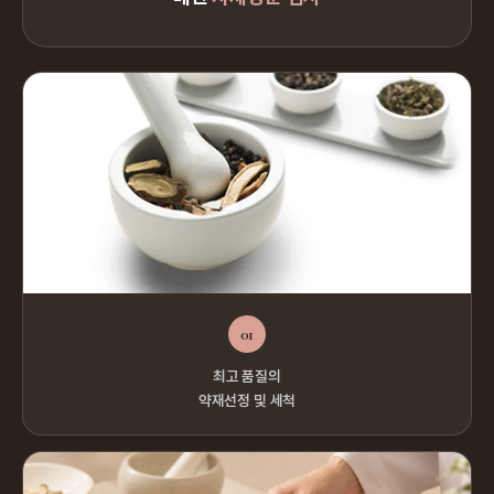
01
최고 품질의
약재선정 및 세척