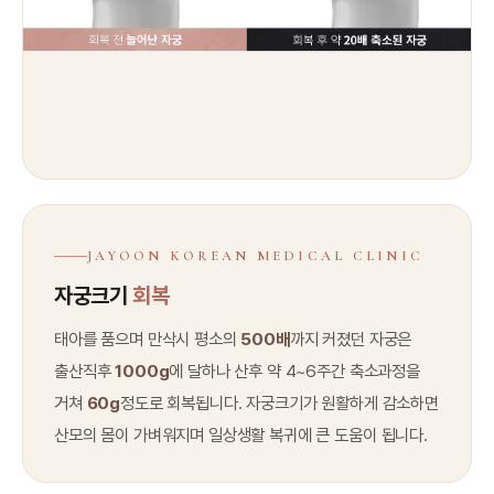
JAYOON KOREAN MEDICAL CLINIC
자궁크기
회복
태아를 품으며 만삭시 평소의
500배
까지 커졌던 자궁은
출산직후
1000g
에 달하나 산후 약 4~6주간 축소과정을
거쳐
60g
정도로 회복됩니다. 자궁크기가 원활하게 감소하면
산모의 몸이 가벼워지며 일상생활 복귀에 큰 도움이 됩니다.