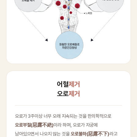
어혈
제거
오로
제거
오로가 3주이상 너무 오래 지속되는 것을 한의학적으로
오로부절(惡露不絶)
이라 하며, 오로가 자궁에
남아있으면서 나오지 않는 것을
오로불하(惡露不下)
라고