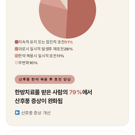
지속적 유지 또는 점진적 호전
51%
과로시 일시적 발생후 재호전
28%
한약 복용시 일시적 호전
11%
무변화
10%
산후풍 한약 복용 후 호전 양상
한방치료를 받은 사람의
79%
에서
산후풍 증상이 완화됨
산후풍 증상 개선