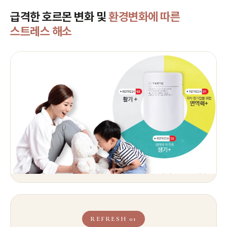
급격한 호르몬 변화 및
환경변화에 따른
스트레스 해소
REFRESH 01