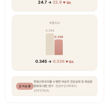
24.7 →
22.9
▼ 감소
부종지수
0.345
0.336
0.345 →
0.336
▼ 감소
한방산후조리를 수행한 여성의 건강상태 및 체성분
변화에 대한 연구
· 한방부인과학회지.
근거논문
2003;16(4)