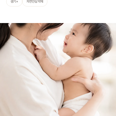
생기+
자연안심약재