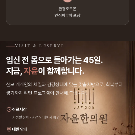
환경호르몬
안심파우치 포장
VISIT & RESERVE
임신 전 몸으로 돌아가는 45일.
지금,
자윤
이 함께합니다.
산모 개개인의 체질과 건강상태에 맞는 맞춤처방으로, 회복부터
생기까지 리턴 프로그램이 안내해 드립니다.
진료시간
지점별 상이 · 지점 안내에서 확인
내원 안내