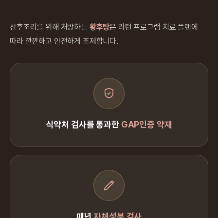
산후조리를 위해 처방하는
황후탕
은 리턴 프로그램 치료 플랜에
따라 깐깐하고 안전하게 조제합니다.
식약처 검사를 통과한
GAP인증 약재
매년
자체성분 검사