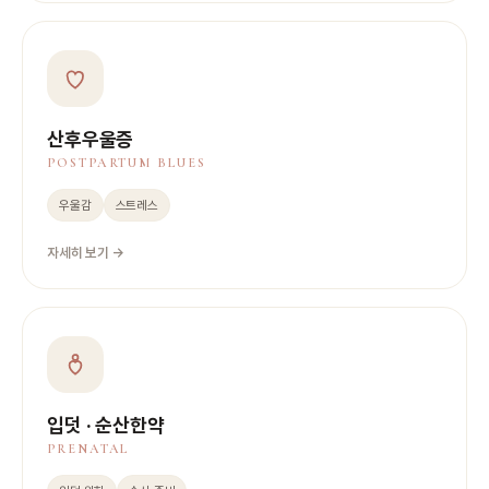
산후우울증
POSTPARTUM BLUES
우울감
스트레스
자세히 보기 →
입덧 · 순산한약
PRENATAL