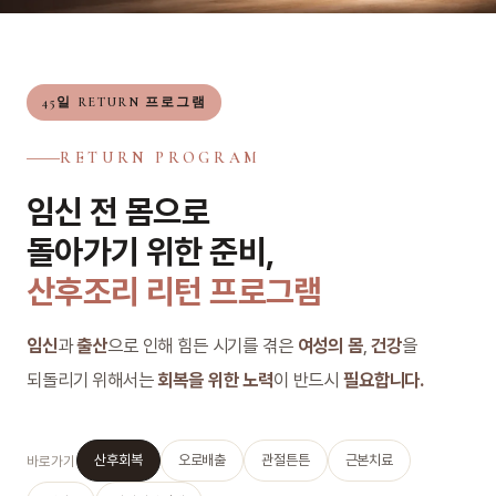
45일 RETURN 프로그램
RETURN PROGRAM
임신 전 몸으로
돌아가기 위한 준비,
산후조리 리턴 프로그램
임신
과
출산
으로 인해 힘든 시기를 겪은
여성의 몸
,
건강
을
되돌리기 위해서는
회복을 위한 노력
이 반드시
필요합니다.
산후회복
오로배출
관절튼튼
근본치료
바로가기