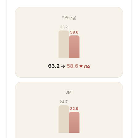
체중 (kg)
63.2
58.6
63.2 →
58.6
▼ 감소
BMI
24.7
22.9