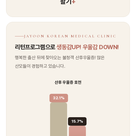
활기
+
JAYOON KOREAN MEDICAL CLINIC
리턴프로그램으로
생동감UP! 우울감 DOWN!
행복한 출산 뒤에 찾아오는 불청객 산후우울증! 많은
산모들이 경험하고 있습니다.
산후 우울증 호전
32.1%
15.7%