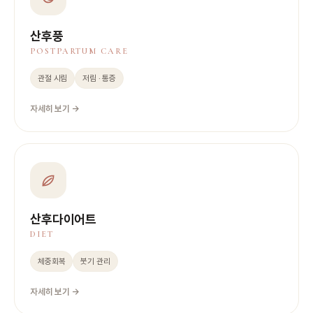
산후풍
POSTPARTUM CARE
관절 시림
저림 · 통증
자세히 보기 →
산후다이어트
DIET
체중회복
붓기 관리
자세히 보기 →