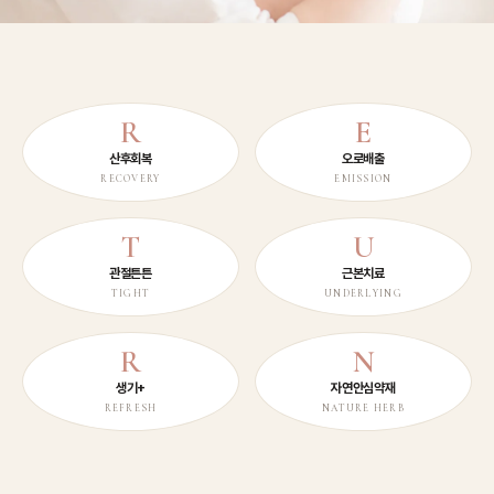
R
E
산후회복
오로배출
RECOVERY
EMISSION
T
U
관절튼튼
근본치료
TIGHT
UNDERLYING
R
N
생기+
자연안심약재
REFRESH
NATURE HERB