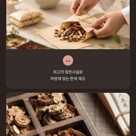
02
최고의 탕전시설로
처방에 맞는 한약 제조