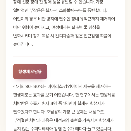
장애·신장 장애·간 장애 등을 유발할 수 있습니다. 가장
일반적인 부작용은 설사로, 소화불량·구토를 동반합니다.
어린이의 경우 비만 방지에 필수인 장내 유익균까지 제거되어
비만 위험이 높아지고, 여성에게는 질 분비물 양상을
변화시키며 장기 복용 시 칸디다증과 같은 진균감염 확률이
높아집니다.
항생제 오남용
감기의 80~90%는 바이러스 감염이어서 세균을 제거하는
항생제로는 효과를 보기 어렵습니다. 한 연구에서는 항생제를
처방받은 호흡기 환자 4명 중 1명만이 실제로 항생제가
필요했다고 합니다. 오남용의 가장 큰 문제는 내성으로,
부적절한 처방과 과용은 내성균의 출현을 가속시켜 항생제가
듣지 않는 수퍼박테리아 감염 건수가 해마다 늘고 있습니다.