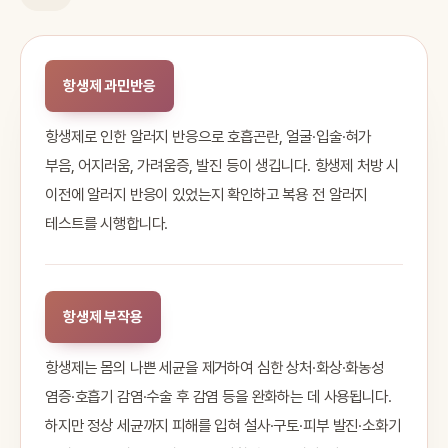
항생제 과민반응
항생제로 인한 알러지 반응으로 호흡곤란, 얼굴·입술·혀가
부음, 어지러움, 가려움증, 발진 등이 생깁니다. 항생제 처방 시
이전에 알러지 반응이 있었는지 확인하고 복용 전 알러지
테스트를 시행합니다.
항생제 부작용
항생제는 몸의 나쁜 세균을 제거하여 심한 상처·화상·화농성
염증·호흡기 감염·수술 후 감염 등을 완화하는 데 사용됩니다.
하지만 정상 세균까지 피해를 입혀 설사·구토·피부 발진·소화기