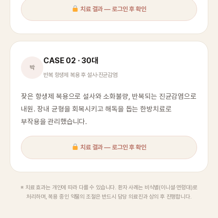
치료 결과 — 로그인 후 확인
CASE 02 · 30대
박
반복 항생제 복용 후 설사·진균감염
잦은 항생제 복용으로 설사와 소화불량, 반복되는 진균감염으로
내원. 장내 균형을 회복시키고 해독을 돕는 한방치료로
부작용을 관리했습니다.
치료 결과 — 로그인 후 확인
※ 치료 효과는 개인에 따라 다를 수 있습니다. 환자 사례는 비식별(이니셜·연령대)로
처리하며, 복용 중인 약물의 조절은 반드시 담당 의료진과 상의 후 진행합니다.