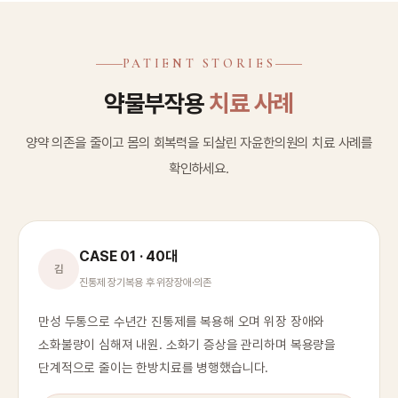
PATIENT STORIES
약물부작용
치료 사례
양약 의존을 줄이고 몸의 회복력을 되살린 자윤한의원의 치료 사례를
확인하세요.
CASE 01 · 40대
김
진통제 장기복용 후 위장장애·의존
만성 두통으로 수년간 진통제를 복용해 오며 위장 장애와
소화불량이 심해져 내원. 소화기 증상을 관리하며 복용량을
단계적으로 줄이는 한방치료를 병행했습니다.