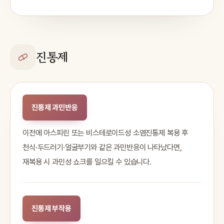
진통제
진통제 과민반응
이전에 아스피린 또는 비스테로이드성 소염진통제 복용 후
천식·두드러기·얼굴부기와 같은 과민반응이 나타났다면,
재복용 시 과민성 쇼크를 일으킬 수 있습니다.
진통제 부작용