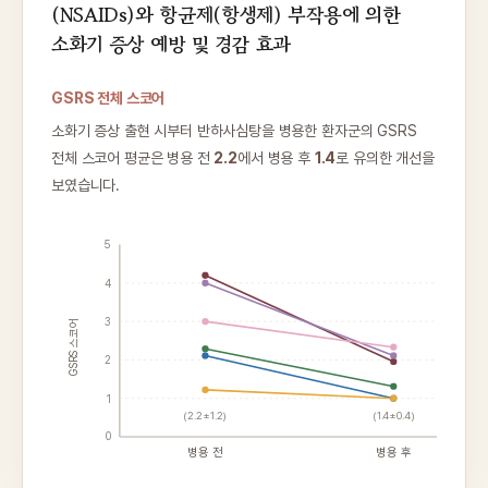
(NSAIDs)와 항균제(항생제) 부작용에 의한
소화기 증상 예방 및 경감 효과
GSRS 전체 스코어
소화기 증상 출현 시부터 반하사심탕을 병용한 환자군의 GSRS
전체 스코어 평균은 병용 전
2.2
에서 병용 후
1.4
로 유의한 개선을
보였습니다.
5
4
3
GSRS 스코어
2
1
(2.2±1.2)
(1.4±0.4)
0
병용 전
병용 후