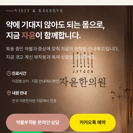
VISIT & RESERVE
약에 기대지 않아도 되는 몸으로,
지금
자윤
이 함께합니다.
복용 중인 약물과 증상에 맞춰 치료의 방향을 안내해 드립니다.
지금 겪고 계신 부작용과 복약 상황을 알려주세요.
진료시간
지점별 상이 · 지점 안내에서 확인
내원 안내
전국 자윤한의원 지점에서 진료
약물부작용 온라인 상담
카카오톡 예약