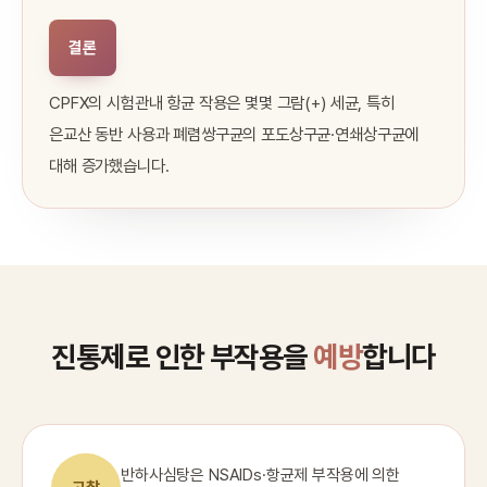
결론
CPFX의 시험관내 항균 작용은 몇몇 그람(+) 세균, 특히
은교산 동반 사용과 폐렴쌍구균의 포도상구균·연쇄상구균에
대해 증가했습니다.
진통제로 인한 부작용을
예방
합니다
반하사심탕은 NSAIDs·항균제 부작용에 의한