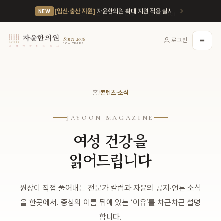
→
[임신·출산 지원]
자윤한의원 확대 지원 적용 실시
NEW
≡
Since 2016
로그인
10+ YEARS
홈
/
콘텐츠·소식
JAYOON MAGAZINE
여성 건강을
읽어드립니다
원장이 직접 풀어내는 전문가 칼럼과 자윤의 공지·언론 소식
을 한곳에서. 증상의 이름 뒤에 있는 ‘이유’를 차근차근 설명
합니다.