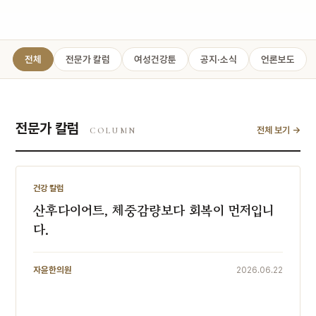
전체
전문가 칼럼
여성건강툰
공지·소식
언론보도
전문가 칼럼
전체 보기 →
COLUMN
전문가 칼럼
건강 칼럼
산후다이어트, 체중감량보다 회복이 먼저입니
다.
자윤한의원
2026.06.22