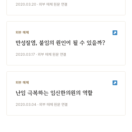
2020.03.20 · 외부 매체 원문 연결
외부 매체
만성질염, 불임의 원인이 될 수 있을까?
2020.03.17 · 외부 매체 원문 연결
외부 매체
난임 극복하는 임신한의원의 역할
2020.03.04 · 외부 매체 원문 연결