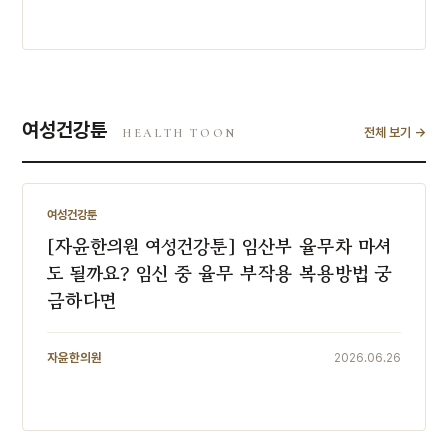
여성건강툰
전체 보기 →
HEALTH TOON
여성건강툰
여성건강툰
[자윤한의원 여성건강툰] 임산부 율무차 마셔
도 될까요? 임신 중 율무 부작용 복용방법 궁
금하다면
자윤한의원
2026.06.26