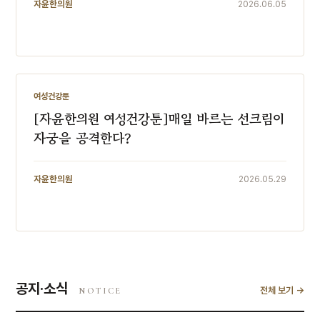
자윤한의원
2026.06.05
여성건강툰
여성건강툰
[자윤한의원 여성건강툰]매일 바르는 선크림이
자궁을 공격한다?
자윤한의원
2026.05.29
공지·소식
전체 보기 →
NOTICE