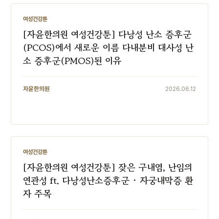
여성건강툰
여성건강툰
[자윤한의원 여성건강툰] 다낭성 난소 증후군
(PCOS)에서 새로운 이름 다내분비 대사성 난
소 증후군(PMOS)된 이유
자윤한의원
2026.06.12
여성건강툰
여성건강툰
[자윤한의원 여성건강툰] 잦은 구내염, 난임의
연관성 ft. 다낭성난소증후군 · 자궁내막증 환
자 주목