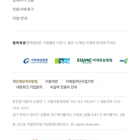
생애주기 진료
치료사례·후기
지점 안내
협력병원은 지점별로 다르니, 필요 시 해당 지점에 문의해 주세요.
협력병원
개인정보처리방침
이용약관
이메일무단수집거부
네트워크 가입문의
비급여 진료비 안내
부천점 대표자 신재안 | 사업자등록번호 130-92-45297 | 대표전화
032-
326-1071
경기 부천시 원미구 상동로 90 메가플러스 215호 (상동 541-1) 메가플러스 2층
© 2026 자윤한의원 여성한방네트워크. All rights reserved.