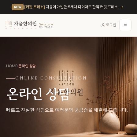
→
[커핏 프레소]
자윤이 개발한 5세대 다이어트 한약 커핏 프레소
NEW
≡
Since 2016
로그인
10+ YEARS
HOME
›
온라인 상담
ONLINE CONSULTATION
온라인 상담
빠르고 친절한 상담으로 여러분의 궁금증을 해결해 드립니다.