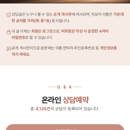
상담글은 누구나 볼 수 있는
공개 게시판
에 게시되며, 작성자 이름은
가운데
한 글자를 가려(예: 홍*동)
표시됩니다.
내 글 삭제는
회원은 로그인
으로,
비회원은 작성 시 설정한 4자리
비밀번호
로 할 수 있습니다.
공개 게시판이므로 본문에는 이름·연락처·주민등록번호 등
개인정보를
적지 마세요.
Q & A
온라인
상담예약
총
4,125건
의 상담이 등록되어 있습니다.